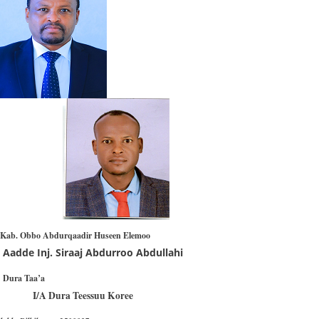
​
Kab. Obbo Abdurqaadir Huseen Elemoo
Aadde Inj. Siraaj Abdurroo Abdullahi
Dura Taa’a
I/A Dura Teessuu Koree