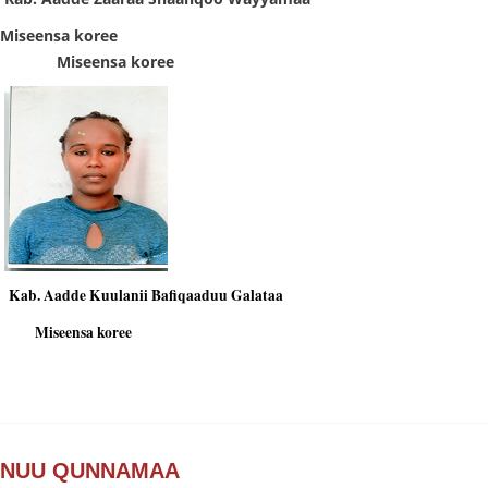
Miseensa koree
Miseensa koree
Kab. Aadde Kuulanii Bafiqaaduu Galataa
Miseensa koree
NUU QUNNAMAA